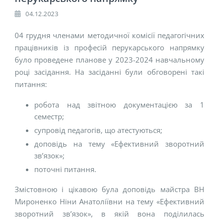
04.12.2023
04 грудня членами методичної комісії педагогічних
працівників із професій перукарського напрямку
було проведене планове у 2023-2024 навчальному
році засідання. На засіданні були обговорені такі
питання:
робота над звітною документацією за 1
семестр;
супровід педагогів, що атестуються;
доповідь на тему «Ефективний зворотний
зв’язок»;
поточні питання.
Змістовною і цікавою була доповідь майстра ВН
Мироненко Ніни Анатоліївни на тему «Ефективний
зворотний зв’язок», в якій вона поділилась