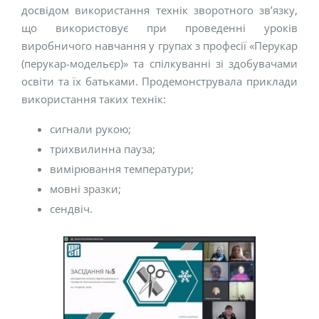
досвідом використання технік зворотного зв’язку,
що використовує при проведенні уроків
виробничого навчання у групах з професії «Перукар
(перукар-модельєр)» та спілкуванні зі здобувачами
освіти та їх батьками. Продемонструвала приклади
використання таких технік:
сигнали рукою;
трихвилинна пауза;
вимірювання температури;
мовні зразки;
сендвіч.