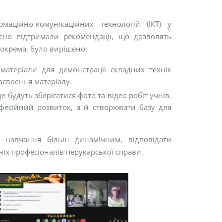
маційно-комунікаційних технологій (ІКТ) у
сно підтримали рекомендації, що дозволять
Зокрема, було вирішено:
матеріали для демонстрації складних технік
асвоєння матеріалу.
 будуть зберігатися фото та відео робіт учнів.
фесійний розвиток, а й створювати базу для
 навчання більш динамічним, відповідати
іх професіоналів перукарської справи.