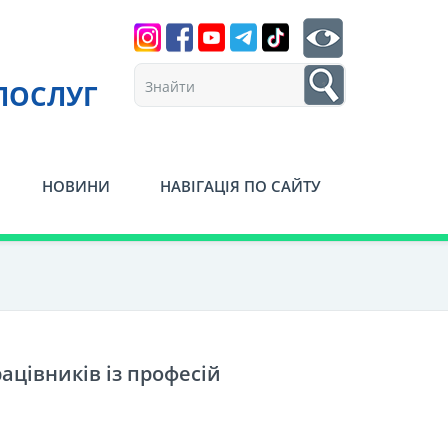
Search
btn search
1
ПОСЛУГ
НОВИНИ
НАВІГАЦІЯ ПО САЙТУ
ацівників із професій