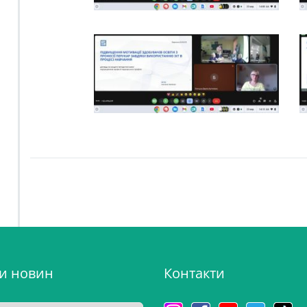
ви новин
Контакти