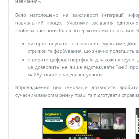
навчання».
Було наголошено на важливості інтеграції інфор
навчальний процес. Учасники засідання одноголо
зробити навчання більш інтерактивним та цікавим. 
використовувати інтерактивні мультимедійні 
стрижок та фарбування, що значно полегшить з
створити цифрові портфоліо для кожної групи, де
це дозволить не лише відстежувати їхній про
майбутнього працевлаштування.
Впровадження цих інновацій дозволить зробити
сучасним вимогам ринку праці та підготувати справжн