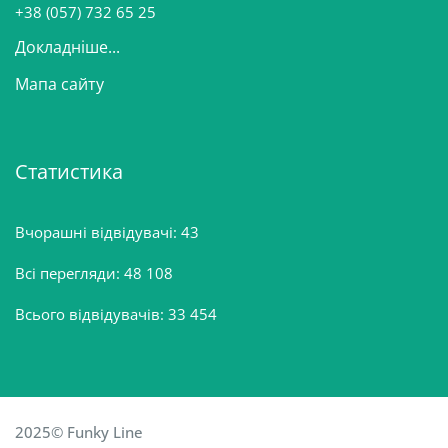
+38 (057) 732 65 25
Докладніше...
Мапа сайту
Статистика
Вчорашні відвідувачі:
43
Всі перегляди:
48 108
Всього відвідувачів:
33 454
2025© Funky Line