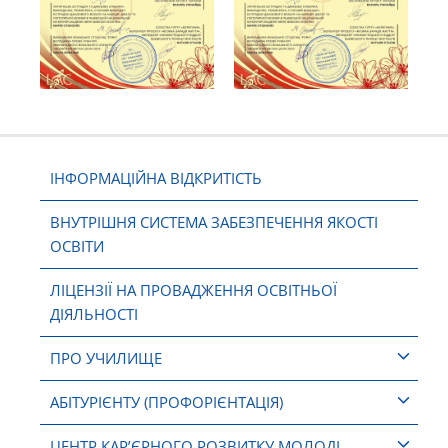
ІНФОРМАЦІЙНА ВІДКРИТІСТЬ
ВНУТРІШНЯ СИСТЕМА ЗАБЕЗПЕЧЕННЯ ЯКОСТІ
ОСВІТИ
ЛІЦЕНЗІЇ НА ПРОВАДЖЕННЯ ОСВІТНЬОЇ
ДІЯЛЬНОСТІ
ПРО УЧИЛИЩЕ
АБІТУРІЄНТУ (ПРОФОРІЄНТАЦІЯ)
ЦЕНТР КАР’ЄРНОГО РОЗВИТКУ МОЛОДІ