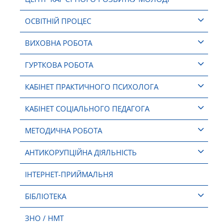
ОСВІТНІЙ ПРОЦЕС
ВИХОВНА РОБОТА
ГУРТКОВА РОБОТА
КАБІНЕТ ПРАКТИЧНОГО ПСИХОЛОГА
КАБІНЕТ СОЦІАЛЬНОГО ПЕДАГОГА
МЕТОДИЧНА РОБОТА
АНТИКОРУПЦІЙНА ДІЯЛЬНІСТЬ
ІНТЕРНЕТ-ПРИЙМАЛЬНЯ
БІБЛІОТЕКА
ЗНО / НМТ