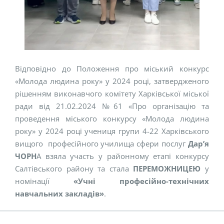
Відповідно до Положення про міський конкурс
«Молода людина року» у 2024 році, затвердженого
рішенням виконавчого комітету Харківської міської
ради від 21.02.2024 №61 «Про організацію та
проведення міського конкурсу «Молода людина
року» у 2024 році учениця групи 4-22 Харківського
вищого професійного училища сфери послуг
Дар’я
ЧОРН
А взяла участь у районному етапі конкурсу
Салтівського району та стала
ПЕРЕМОЖНИЦЕЮ
у
номінації
«Учні професійно-технічних
навчальних закладів»
.