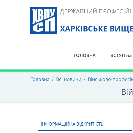
Skip
ДЕРЖАВНИЙ ПРОФЕСІЙН
to
content
ХАРКІВСЬКЕ ВИЩ
ГОЛОВНА
ВСТУП на 
Головна
/
Всі новини
/
Військово-професій
Ві
ІНФОРМАЦІЙНА ВІДКРИТІСТЬ