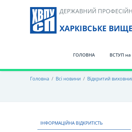
Skip
ДЕРЖАВНИЙ ПРОФЕСІЙН
to
content
ХАРКІВСЬКЕ ВИЩ
ГОЛОВНА
ВСТУП на 
Головна
/
Всі новини
/
Відкритий виховний
ІНФОРМАЦІЙНА ВІДКРИТІСТЬ