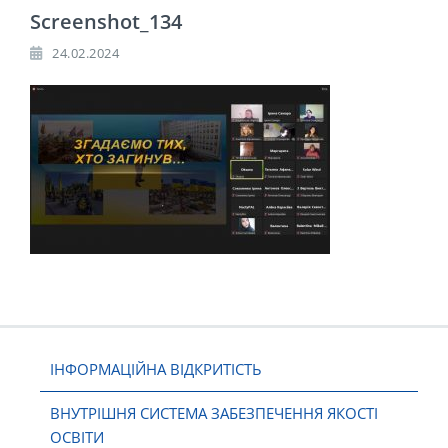
Screenshot_134
24.02.2024
ІНФОРМАЦІЙНА ВІДКРИТІСТЬ
ВНУТРІШНЯ СИСТЕМА ЗАБЕЗПЕЧЕННЯ ЯКОСТІ
ОСВІТИ