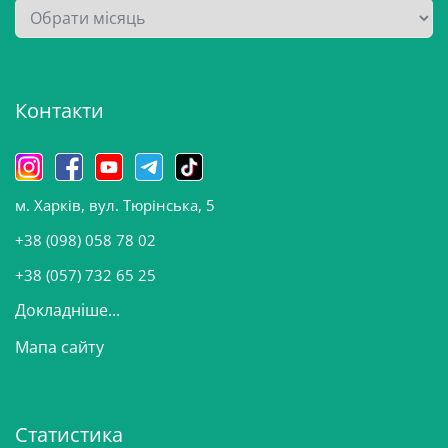
А
р
х
і
Контакти
в
и
н
о
м. Харків, вул. Тюрінська, 5
в
и
+38 (098) 058 78 02
н
+38 (057) 732 65 25
Докладніше...
Мапа сайту
Статистика