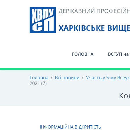
Skip
ДЕРЖАВНИЙ ПРОФЕСІЙН
to
content
ХАРКІВСЬКЕ ВИЩ
ГОЛОВНА
ВСТУП на 
Головна
/
Всі новини
/
Участь у 5-му Всеу
2021 (7)
Кол
ІНФОРМАЦІЙНА ВІДКРИТІСТЬ