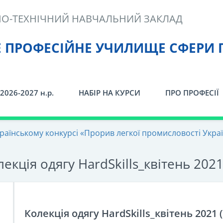
О-ТЕХНІЧНИЙ НАВЧАЛЬНИЙ ЗАКЛАД
Е ПРОФЕСІЙНЕ УЧИЛИЩЕ СФЕРИ 
2026-2027 н.р.
НАБІР НА КУРСИ
ПРО ПРОФЕСІЇ
країнському конкурсі «Прорив легкої промисловості Укра
екція одягу HardSkills_квітень 2021
Колекція одягу HardSkills_квітень 2021 (