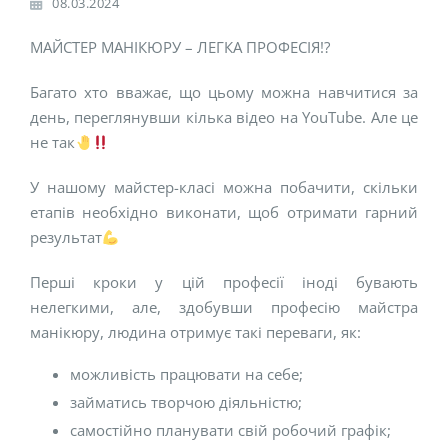
08.03.2024
МАЙСТЕР МАНІКЮРУ – ЛЕГКА ПРОФЕСІЯ!?
Багато хто вважає, що цьому можна навчитися за
день, переглянувши кілька відео на YouTube. Але це
не так
У нашому майстер-класі можна побачити, скільки
етапів необхідно виконати, щоб отримати гарний
результат
Перші кроки у цій професії іноді бувають
нелегкими, але, здобувши професію майстра
манікюру, людина отримує такі переваги, як:
можливість працювати на себе;
займатись творчою діяльністю;
самостійно планувати свій робочий графік;