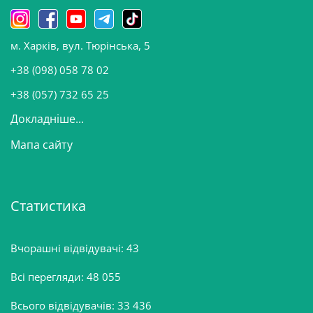
н
о
м. Харків, вул. Тюрінська, 5
в
и
+38 (098) 058 78 02
н
+38 (057) 732 65 25
Докладніше...
Мапа сайту
Статистика
Вчорашні відвідувачі:
43
Всі перегляди:
48 055
Всього відвідувачів:
33 436