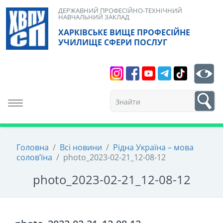
Skip
ДЕРЖАВНИЙ ПРОФЕСІЙНО-ТЕХНІЧНИЙ
НАВЧАЛЬНИЙ ЗАКЛАД
to
ХАРКІВСЬКЕ ВИЩЕ ПРОФЕСІЙНЕ
content
УЧИЛИЩЕ СФЕРИ ПОСЛУГ
Search
bt
1
Toggle navigation
Головна
/
Всі новини
/
Рідна Україна – мова
солов’їна
/
photo_2023-02-21_12-08-12
photo_2023-02-21_12-08-12