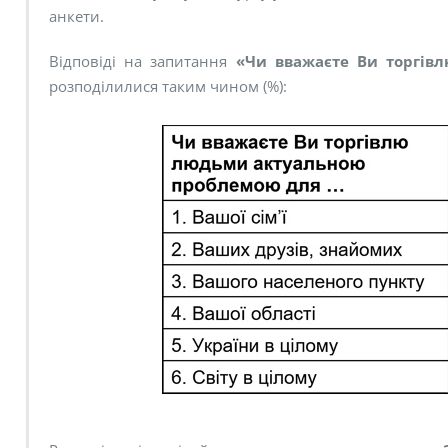
анкети.
Відповіді на запитання
«Чи вважаєте Ви торгів
розподілилися таким чином (%):