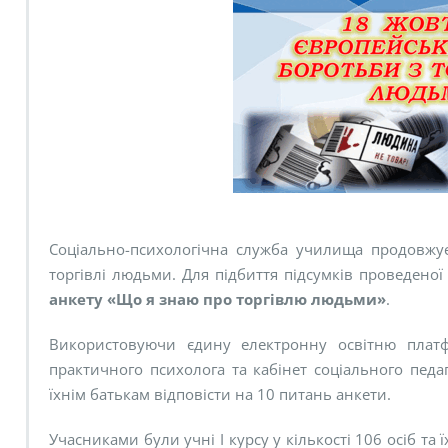
Соціально-психологічна служба училища продовжу
торгівлі людьми. Для підбиття підсумків проведено
анкету «Що я знаю про торгівлю людьми»
.
Використовуючи єдину електронну освітню платф
практичного психолога та кабінет соціального педа
їхнім батькам відповісти на 10 питань анкети.
Учасниками були учні І курсу у кількості 106 осіб та 