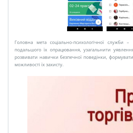
Головна мета соціально-психологічної служби – 
подальшого їх опрацювання, узагальнити уявлення
розвивати навички безпечної поведінки, формувати 
можливості їх захисту.