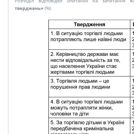
Розподіл відповідей опитаних на запитання
«
тверджень»
(%):