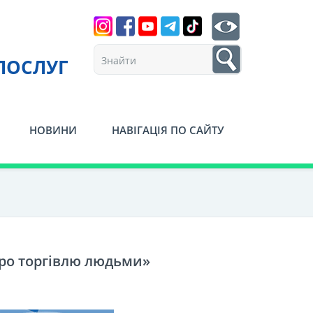
Search
btn search
1
ПОСЛУГ
НОВИНИ
НАВІГАЦІЯ ПО САЙТУ
про торгівлю людьми»