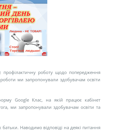
є профілактичну роботу щодо попередження
ї роботи ми запропонували здобувачам освіти
орму Google Клас, на якій працює кабінет
гога, ми запропонували здобувачам освіти та
їх батьки. Наводимо відповіді на деякі питання