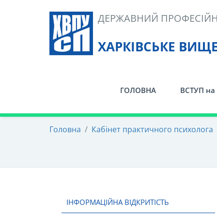
Skip
ДЕРЖАВНИЙ ПРОФЕСІЙН
to
content
ХАРКІВСЬКЕ ВИЩ
ГОЛОВНА
ВСТУП на 
Головна
/
Кабінет практичного психолога
ІНФОРМАЦІЙНА ВІДКРИТІСТЬ