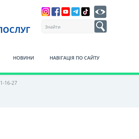
Search
btn search
1
ПОСЛУГ
НОВИНИ
НАВІГАЦІЯ ПО САЙТУ
1-16-27