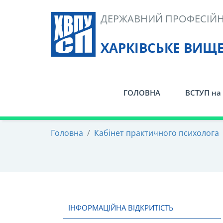
Skip
ДЕРЖАВНИЙ ПРОФЕСІЙН
to
content
ХАРКІВСЬКЕ ВИЩ
ГОЛОВНА
ВСТУП на 
Головна
/
Кабінет практичного психолога
ІНФОРМАЦІЙНА ВІДКРИТІСТЬ