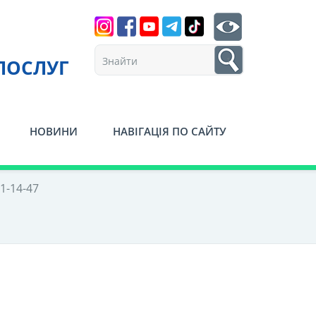
Search
btn search
1
ПОСЛУГ
НОВИНИ
НАВІГАЦІЯ ПО САЙТУ
1-14-47