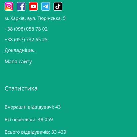
н
о
м. Харків, вул. Тюрінська, 5
в
и
+38 (098) 058 78 02
н
+38 (057) 732 65 25
Докладніше...
Мапа сайту
Статистика
Вчорашні відвідувачі:
43
Всі перегляди:
48 059
Всього відвідувачів:
33 439