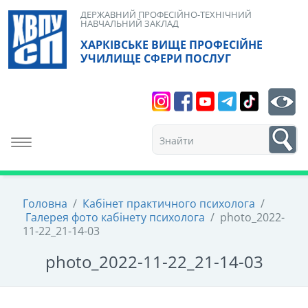
Skip
ДЕРЖАВНИЙ ПРОФЕСІЙНО-ТЕХНІЧНИЙ
НАВЧАЛЬНИЙ ЗАКЛАД
to
ХАРКІВСЬКЕ ВИЩЕ ПРОФЕСІЙНЕ
content
УЧИЛИЩЕ СФЕРИ ПОСЛУГ
Search
bt
1
Toggle navigation
Головна
/
Кабінет практичного психолога
/
Галерея фото кабінету психолога
/
photo_2022-
11-22_21-14-03
photo_2022-11-22_21-14-03