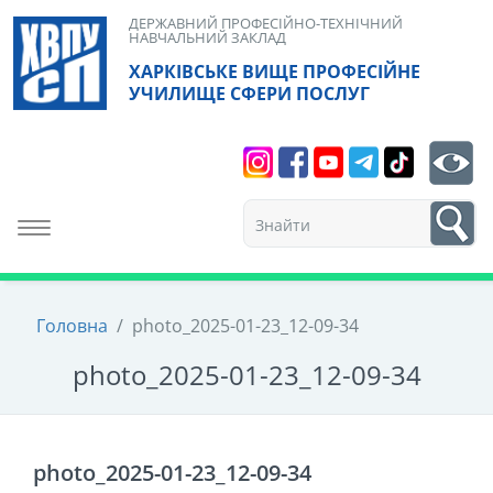
Skip
ДЕРЖАВНИЙ ПРОФЕСІЙНО-ТЕХНІЧНИЙ
НАВЧАЛЬНИЙ ЗАКЛАД
to
ХАРКІВСЬКЕ ВИЩЕ ПРОФЕСІЙНЕ
content
УЧИЛИЩЕ СФЕРИ ПОСЛУГ
Search
bt
1
Toggle navigation
Головна
/
photo_2025-01-23_12-09-34
photo_2025-01-23_12-09-34
photo_2025-01-23_12-09-34