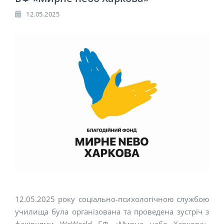
12.05.2025
12.05.2025 року соціально-психологічною службою
училища була організована та проведена зустріч з
фахівцями WeWorld БФ «Мирне небо Харкова».