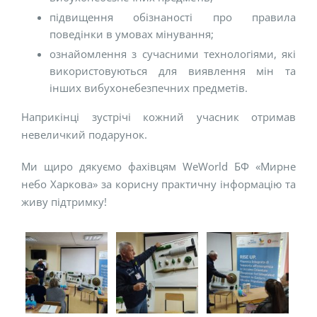
підвищення обізнаності про правила
поведінки в умовах мінування;
ознайомлення з сучасними технологіями, які
використовуються для виявлення мін та
інших вибухонебезпечних предметів.
Наприкінці зустрічі кожний учасник отримав
невеличкий подарунок.
Ми щиро дякуємо фахівцям WeWorld БФ «Мирне
небо Харкова» за корисну практичну інформацію та
живу підтримку!