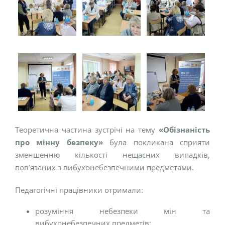
Теоретична частина зустрічі на тему
«Обізнаність
про мінну безпеку»
була покликана сприяти
зменшенню кількості нещасних випадків,
пов’язаних з вибухонебезпечними предметами.
Педагогічні працівники отримали:
розуміння небезпеки мін та
вибухонебезпечних предметів;