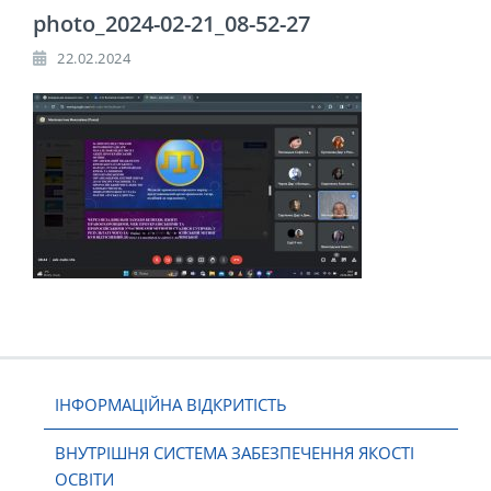
photo_2024-02-21_08-52-27
22.02.2024
ІНФОРМАЦІЙНА ВІДКРИТІСТЬ
ВНУТРІШНЯ СИСТЕМА ЗАБЕЗПЕЧЕННЯ ЯКОСТІ
ОСВІТИ