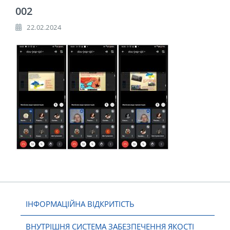
002
22.02.2024
ІНФОРМАЦІЙНА ВІДКРИТІСТЬ
ВНУТРІШНЯ СИСТЕМА ЗАБЕЗПЕЧЕННЯ ЯКОСТІ