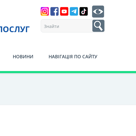
Search
btn search
1
ПОСЛУГ
НОВИНИ
НАВІГАЦІЯ ПО САЙТУ