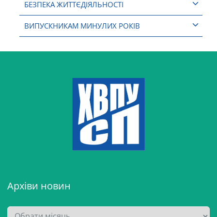
БЕЗПЕКА ЖИТТЄДІЯЛЬНОСТІ
ВИПУСКНИКАМ МИНУЛИХ РОКІВ
Архіви новин
А