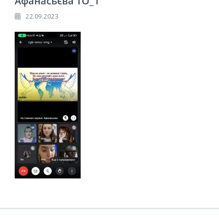
Афанасьєва ТО_1
22.09.2023