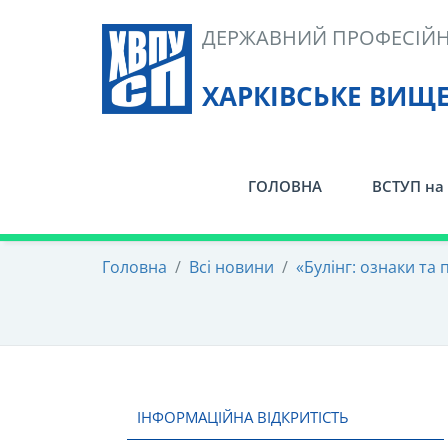
Skip
ДЕРЖАВНИЙ ПРОФЕСІЙН
to
content
ХАРКІВСЬКЕ ВИЩ
ГОЛОВНА
ВСТУП на 
Головна
/
Всі новини
/
«Булінг: ознаки та 
ІНФОРМАЦІЙНА ВІДКРИТІСТЬ