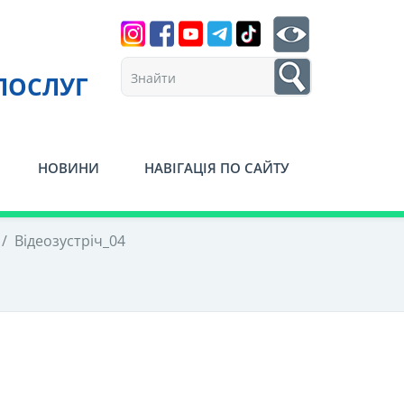
Search
btn search
1
ПОСЛУГ
НОВИНИ
НАВІГАЦІЯ ПО САЙТУ
/
Відеозустріч_04