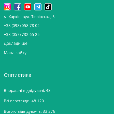
н
о
м. Харків, вул. Тюрінська, 5
в
и
+38 (098) 058 78 02
н
+38 (057) 732 65 25
Докладніше...
Мапа сайту
Статистика
Вчорашні відвідувачі:
43
Всі перегляди:
48 120
Всього відвідувачів:
33 376