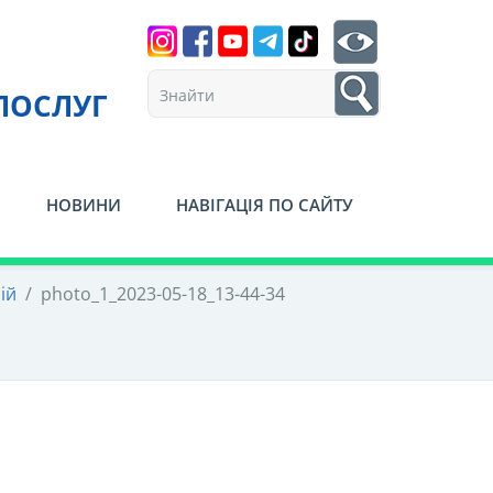
Search
btn search
1
ПОСЛУГ
НОВИНИ
НАВІГАЦІЯ ПО САЙТУ
ій
/
photo_1_2023-05-18_13-44-34