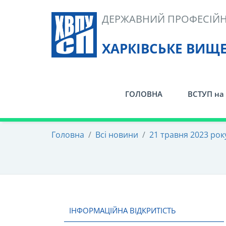
Skip
ДЕРЖАВНИЙ ПРОФЕСІЙН
to
content
ХАРКІВСЬКЕ ВИЩ
ГОЛОВНА
ВСТУП на 
Головна
/
Всі новини
/
21 травня 2023 рок
ІНФОРМАЦІЙНА ВІДКРИТІСТЬ