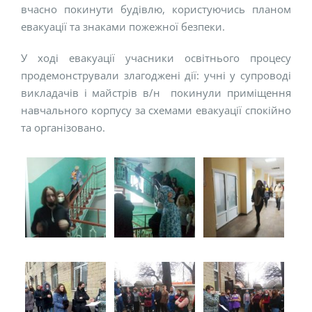
вчасно покинути будівлю, користуючись планом
евакуації та знаками пожежної безпеки.
У ході евакуації учасники освітнього процесу
продемонстрували злагоджені дії: учні у супроводі
викладачів і майстрів в/н покинули приміщення
навчального корпусу за схемами евакуації спокійно
та організовано.