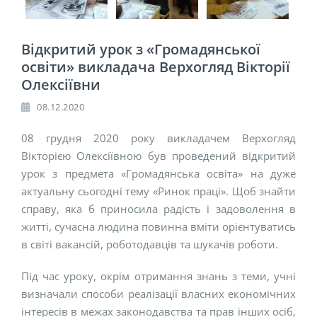
Відкритий урок з «Громадянської
освіти» викладача Верхогляд Вікторії
Олексіївни
08.12.2020
08 грудня 2020 року викладачем Верхогляд
Вікторією Олексіївною був проведений відкритий
урок з предмета «Громадянська освіта» на дуже
актуальну сьогодні тему «Ринок праці». Щоб знайти
справу, яка б приносила радість і задоволення в
житті, сучасна людина повинна вміти орієнтуватись
в світі вакансій, роботодавців та шукачів роботи.
Під час уроку, окрім отримання знань з теми, учні
визначали способи реалізації власних економічних
інтересів в межах законодавства та прав інших осіб,