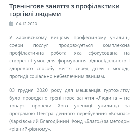
Тренінгове заняття з профілактики
торгівлі людьми
04.12.2020
У Харківському вищому професійному училищі
сфери послуг продовжується комплексна
профілактична робота, яка сфокусована на
створенні умов для формування відповідального і
здорового способу життя серед дітей і молоді,
протидії соціально небезпечним явищам.
03 грудня 2020 року для мешканців гуртожитку
було проведено тренінгове заняття «Людина – не
товар», провели його учениці училища за
програмою Центра денного перебування «Компас»
(Харківський Благодійний Фонд «Благо») за методом
«рівний-рівному».