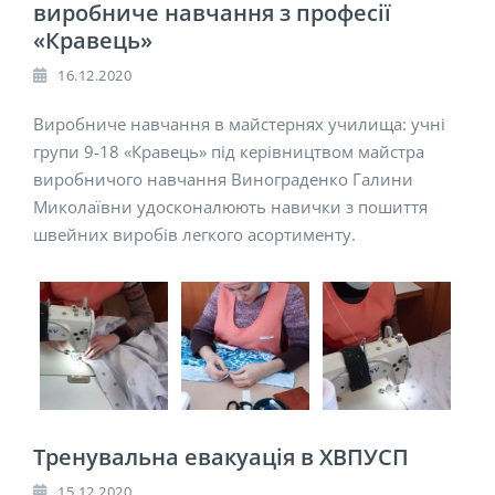
виробниче навчання з професії
«Кравець»
16.12.2020
Виробниче навчання в майстернях училища: учні
групи 9-18 «Кравець» під керівництвом майстра
виробничого навчання Винограденко Галини
Миколаївни удосконалюють навички з пошиття
швейних виробів легкого асортименту.
Тренувальна евакуація в ХВПУСП
15.12.2020