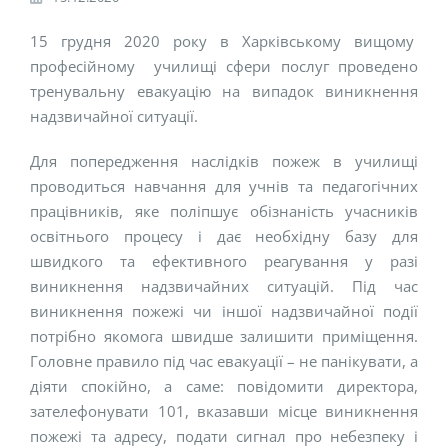
15 грудня 2020 року в Харківському вищому
професійному училищі сфери послуг проведено
тренувальну евакуацію на випадок виникнення
надзвичайної ситуації.
Для попередження наслідків пожеж в училищі
проводиться навчання для учнів та педагогічних
працівників, яке поліпшує обізнаність учасників
освітнього процесу і дає необхідну базу для
швидкого та ефективного реагування у разі
виникнення надзвичайних ситуацій. Під час
виникнення пожежі чи іншої надзвичайної події
потрібно якомога швидше залишити приміщення.
Головне правило під час евакуації – не панікувати, а
діяти спокійно, а саме: повідомити директора,
зателефонувати 101, вказавши місце виникнення
пожежі та адресу, подати сигнал про небезпеку і