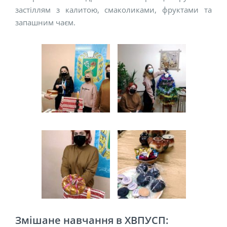
застіллям з калитою, смаколиками, фруктами та
запашним чаєм.
Змішане навчання в ХВПУСП: