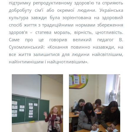
підтримку репродуктивному здоров’ю та сприяють
добробуту сім’ї або окремої людини. Українська
культура завжди була зорієнтована на здоровий
спосіб життя з традиційними нормами збереження
здоров’я – статева мораль, вірність, цнотливість.
Саме про це говорив великий педагог В.
Сухомлинський: «Кохання повинно назавжди, на
все життя залишитися для людини найсвітлішим,
найінтимнішим і найцнотливішим».