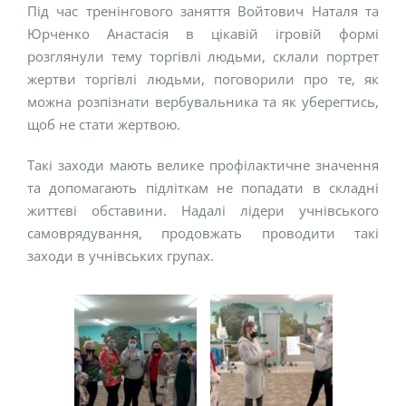
Під час тренінгового заняття Войтович Наталя та
Юрченко Анастасія в цікавій ігровій формі
розглянули тему торгівлі людьми, склали портрет
жертви торгівлі людьми, поговорили про те, як
можна розпізнати вербувальника та як уберегтись,
щоб не стати жертвою.
Такі заходи мають велике профілактичне значення
та допомагають підліткам не попадати в складні
життєві обставини. Надалі лідери учнівського
самоврядування, продовжать проводити такі
заходи в учнівських групах.