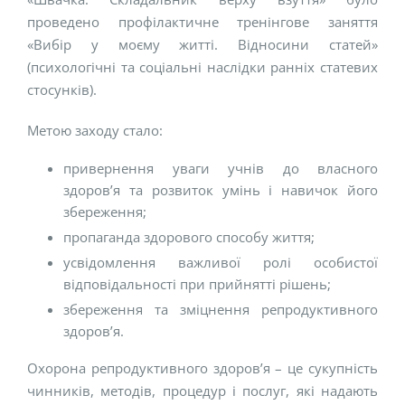
проведено профілактичне тренінгове заняття
«Вибір у моєму житті. Відносини статей»
(психологічні та соціальні наслідки ранніх статевих
стосунків).
Метою заходу стало:
привернення уваги учнів до власного
здоров’я та розвиток умінь і навичок його
збереження;
пропаганда здорового способу життя;
усвідомлення важливої ролі особистої
відповідальності при прийнятті рішень;
збереження та зміцнення репродуктивного
здоров’я.
Охорона репродуктивного здоров’я – це сукупність
чинників, методів, процедур і послуг, які надають