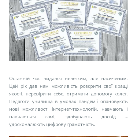
Останній час видався нелегким, але насиченим.
Цей рік дав нам можливість розкрити свої кращі
якості, перевірити себе, отримати допомогу колег.
Педагоги училища в умовах пандемії опановують
нові можливості Інтернет-технологій, навчають і
навчаються самі, здобувають досвід –
удосконалюють цифрову грамотність.