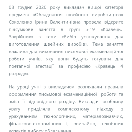
08 грудня 2020 року викладач вищої категорії
предмета «Обладнання швейного виробництва»
Соколенко Ірина Валентинівна провела відкрите
підсумкове заняття в групі 5-19 «Кравець.
Закрійник» з теми «Вибір устаткування для
виготовлення швейних виробів». Тема заняття
важлива для виконання письмової екзаменаційної
роботи учнів, яку вони будуть готувати для
поетапної атестації за професією «Кравець 4
розряду».
На уроці учні з викладачем розглядали правила
оформлення письмової екзаменаційної роботи та
зміст її відповідного розділу. Викладач особливу
увагу приділяла комплексному підходу з
урахуванням технологічних, матеріалознавчих,
фінансово-економічних і, звичайно, технічних
аспектів вибору обладнання.