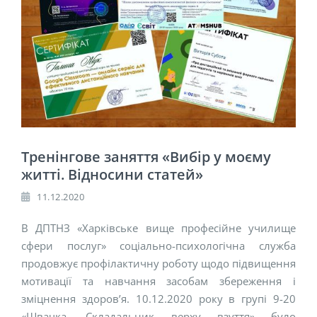
Тренінгове заняття «Вибір у моєму
житті. Відносини статей»
11.12.2020
В ДПТНЗ «Харківське вище професійне училище
сфери послуг» соціально-психологічна служба
продовжує профілактичну роботу щодо підвищення
мотивації та навчання засобам збереження і
зміцнення здоров’я. 10.12.2020 року в групі 9-20
«Швачка. Складальник верху взуття» було