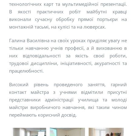
технологічних карт та мультимедійної презентації.
В якості практичних робіт майбутні кравці
виконали сучасну обробку прямої портьєри на
монтажній тасьмі, на кулісі та на люверсах.
Галина Василівна на своїх уроках приділяє увагу не
тільки навчанню учнів професії, а й вихованню в
них відповідальності за якість своєї роботи,
трудової дисципліни, ініціативності, акуратності та
працелюбності.
Високий рівень проведеного заняття, гарний
контакт майстра з учнями відмітили присутні
представники адміністрації училища та молоді
майстри виробничого навчання, які таким чином
переймають корисний досвід.