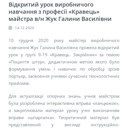
Відкритий урок виробничого
навчання з професії «Кравець»
майстра в/н Жук Галини Василівни
14.12.2020
10 грудня 2020 року майстер виробничого
навчання Жук Галина Василівна провела відкритий
урок у групі 9-19 «Кравець. Закрійник» за темою
«Пошиття штор», дидактичною метою якого було
формування умінь і навичок по обробці зрізів
портьєр, засвоєння учнями сучасних технологічних
прийомів.
Для актуалізації опорних знань учнів майстром
була розроблена інтерактивна вправа «ланцюжок»,
а закріплювали матеріал уроку учні виконанням
вправи «шпаргалка». Теоретичний матеріал був
представлений у вигляді інструкційно-