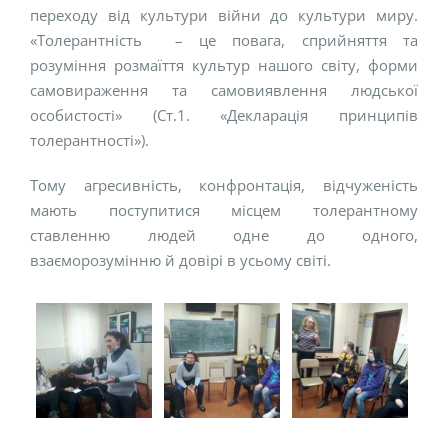
переходу від культури війни до культури миру.
«Толерантність – це повага, сприйняття та
розуміння розмаїття культур нашого світу, форми
самовираження та самовиявлення людської
особистості» (Ст.1. «Декларація принципів
толерантності»).
Тому агресивність, конфронтація, відчуженість
мають поступитися місцем толерантному
ставленню людей одне до одного,
взаєморозумінню й довірі в усьому світі.