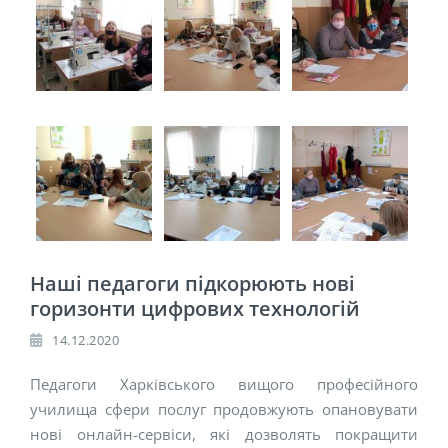
Наші педагоги підкорюють нові
горизонти цифрових технологій
14.12.2020
Педагоги Харківського вищого професійного
училища сфери послуг продовжують опановувати
нові онлайн-сервіси, які дозволять покращити