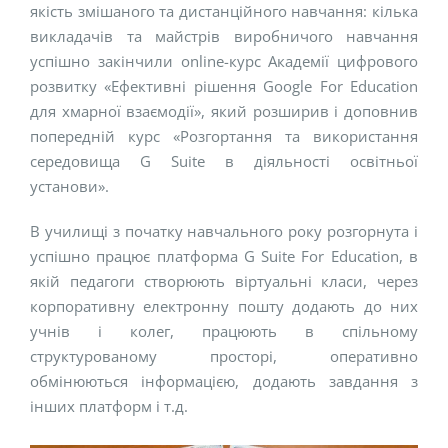
якість змішаного та дистанційного навчання: кілька
викладачів та майстрів виробничого навчання
успішно закінчили online-курс Академії цифрового
розвитку «Ефективні рішення Google For Education
для хмарної взаємодії», який розширив і доповнив
попередній курс «Розгортання та використання
середовища G Suite в діяльності освітньої
установи».
В училищі з початку навчального року розгорнута і
успішно працює платформа G Suite For Education, в
якій педагоги створюють віртуальні класи, через
корпоративну електронну пошту додають до них
учнів і колег, працюють в спільному
структурованому просторі, оперативно
обмінюються інформацією, додають завдання з
інших платформ і т.д.