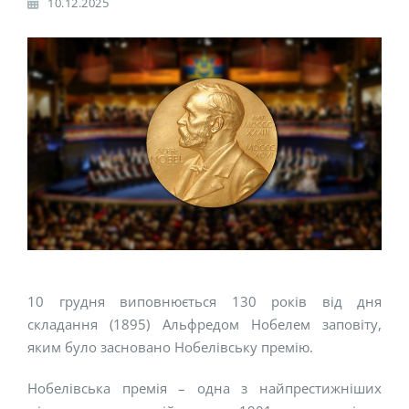
10.12.2025
10 грудня виповнюється 130 років від дня
складання (1895) Альфредом Нобелем заповіту,
яким було засновано Нобелівську премію.
Нобелівська премія – одна з найпрестижніших