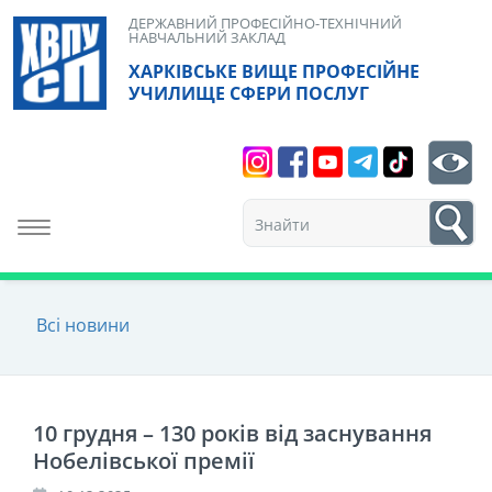
Skip
ДЕРЖАВНИЙ ПРОФЕСІЙНО-ТЕХНІЧНИЙ
НАВЧАЛЬНИЙ ЗАКЛАД
to
ХАРКІВСЬКЕ ВИЩЕ ПРОФЕСІЙНЕ
content
УЧИЛИЩЕ СФЕРИ ПОСЛУГ
Search
bt
1
Toggle navigation
Всі новини
10 грудня – 130 років від заснування
Нобелівської премії