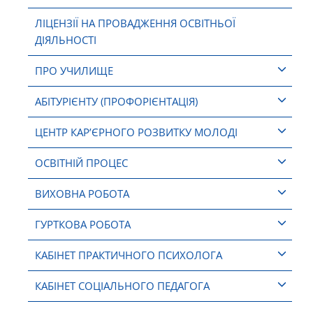
ЛІЦЕНЗІЇ НА ПРОВАДЖЕННЯ ОСВІТНЬОЇ
ДІЯЛЬНОСТІ
ПРО УЧИЛИЩЕ
АБІТУРІЄНТУ (ПРОФОРІЄНТАЦІЯ)
ЦЕНТР КАР’ЄРНОГО РОЗВИТКУ МОЛОДІ
ОСВІТНІЙ ПРОЦЕС
ВИХОВНА РОБОТА
ГУРТКОВА РОБОТА
КАБІНЕТ ПРАКТИЧНОГО ПСИХОЛОГА
КАБІНЕТ СОЦІАЛЬНОГО ПЕДАГОГА