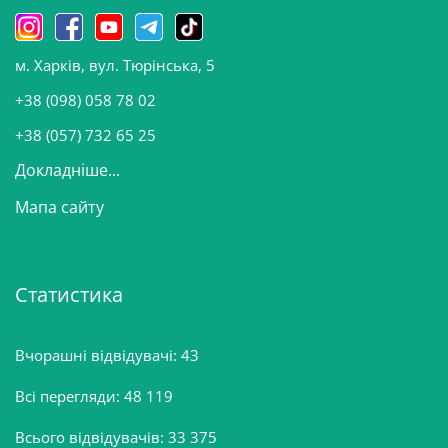
н
о
м. Харків, вул. Тюрінська, 5
в
и
+38 (098) 058 78 02
н
+38 (057) 732 65 25
Докладніше...
Мапа сайту
Статистика
Вчорашні відвідувачі:
43
Всі перегляди:
48 119
Всього відвідувачів:
33 375