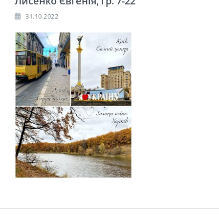
Лисенко Євгенія, гр. 7-22
31.10.2022