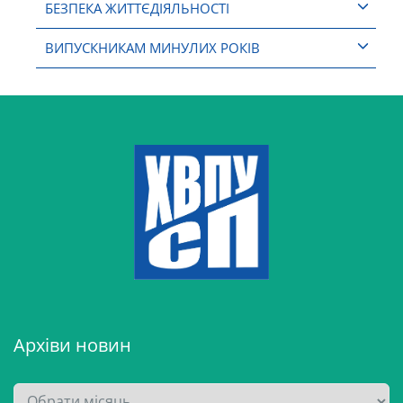
БЕЗПЕКА ЖИТТЄДІЯЛЬНОСТІ
ВИПУСКНИКАМ МИНУЛИХ РОКІВ
Архіви новин
А