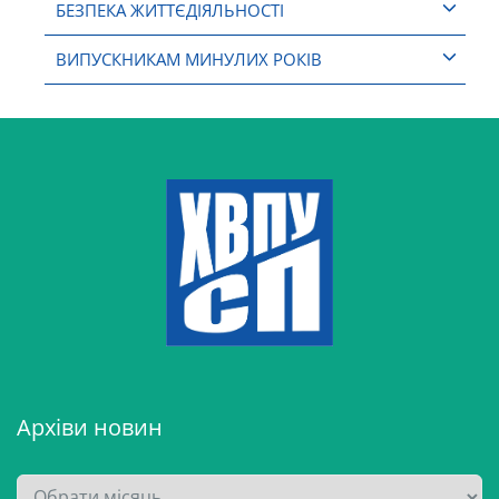
БЕЗПЕКА ЖИТТЄДІЯЛЬНОСТІ
ВИПУСКНИКАМ МИНУЛИХ РОКІВ
Архіви новин
А