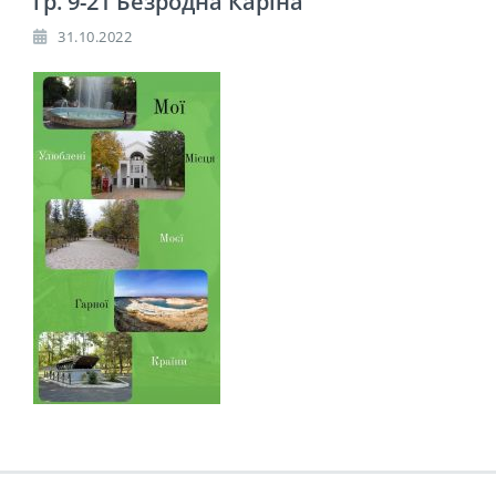
гр. 9-21 Безродна Каріна
31.10.2022