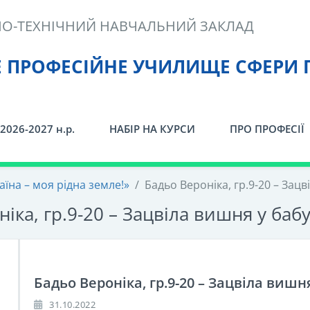
О-ТЕХНІЧНИЙ НАВЧАЛЬНИЙ ЗАКЛАД
Е ПРОФЕСІЙНЕ УЧИЛИЩЕ СФЕРИ 
2026-2027 н.р.
НАБІР НА КУРСИ
ПРО ПРОФЕСІЇ
їна – моя рідна земле!»
/
Бадьо Вероніка, гр.9-20 – Зацв
іка, гр.9-20 – Зацвіла вишня у бабу
Бадьо Вероніка, гр.9-20 – Зацвіла вишня
31.10.2022