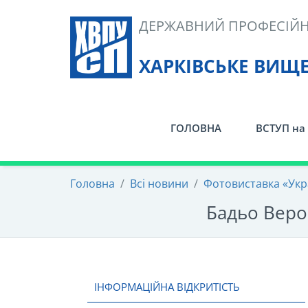
Skip
ДЕРЖАВНИЙ ПРОФЕСІЙН
to
content
ХАРКІВСЬКЕ ВИЩ
ГОЛОВНА
ВСТУП на 
Головна
/
Всі новини
/
Фотовиставка «Укра
Бадьо Верон
ІНФОРМАЦІЙНА ВІДКРИТІСТЬ