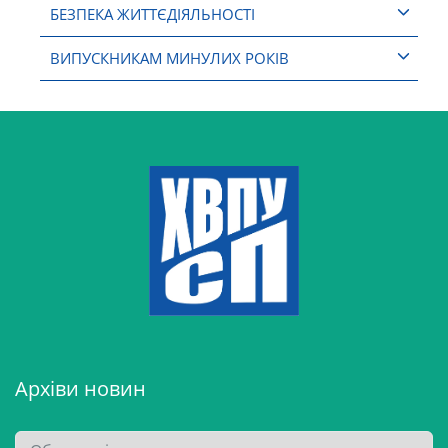
БЕЗПЕКА ЖИТТЄДІЯЛЬНОСТІ
ВИПУСКНИКАМ МИНУЛИХ РОКІВ
Архіви новин
А