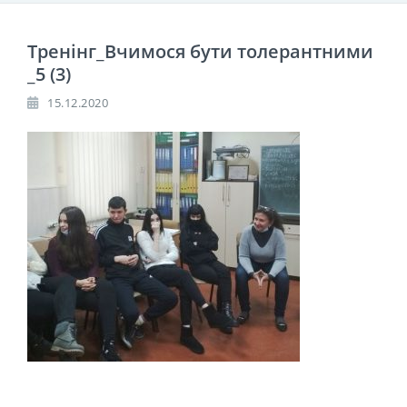
Тренінг_Вчимося бути толерантними
_5 (3)
15.12.2020