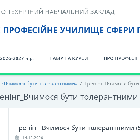
О-ТЕХНІЧНИЙ НАВЧАЛЬНИЙ ЗАКЛАД
Е ПРОФЕСІЙНЕ УЧИЛИЩЕ СФЕРИ 
2026-2027 н.р.
НАБІР НА КУРСИ
ПРО ПРОФЕСІЇ
я «Вчимося бути толерантними»
/
Тренінг_Вчимося бути
енінг_Вчимося бути толерантними 
Тренінг_Вчимося бути толерантними (5
14.12.2020