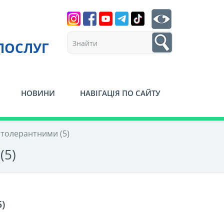
Search
btn search
1
ПОСЛУГ
НОВИНИ
НАВІГАЦІЯ ПО САЙТУ
 толерантними (5)
(5)
)