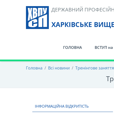
Skip
ДЕРЖАВНИЙ ПРОФЕСІЙН
to
content
ХАРКІВСЬКЕ ВИЩ
ГОЛОВНА
ВСТУП на 
Головна
/
Всі новини
/
Тренінгове занятт
Тр
ІНФОРМАЦІЙНА ВІДКРИТІСТЬ