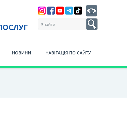
Search
btn search
1
ПОСЛУГ
НОВИНИ
НАВІГАЦІЯ ПО САЙТУ