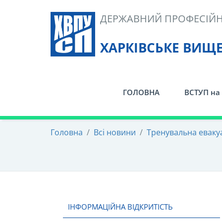
Skip
ДЕРЖАВНИЙ ПРОФЕСІЙН
to
content
ХАРКІВСЬКЕ ВИЩ
ГОЛОВНА
ВСТУП на 
Головна
/
Всі новини
/
Тренувальна еваку
ІНФОРМАЦІЙНА ВІДКРИТІСТЬ