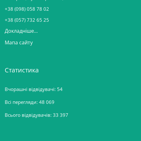
и
+38 (098) 058 78 02
н
+38 (057) 732 65 25
Докладніше...
Мапа сайту
Статистика
Вчорашні відвідувачі:
54
Всі перегляди:
48 069
Всього відвідувачів:
33 397