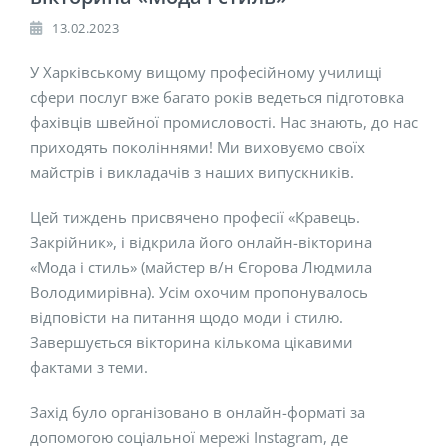
13.02.2023
У Харківському вищому професійному училищі
сфери послуг вже багато років ведеться підготовка
фахівців швейної промисловості. Нас знають, до нас
приходять поколіннями! Ми виховуємо своїх
майстрів і викладачів з наших випускників.
Цей тиждень присвячено професії «Кравець.
Закрійник», і відкрила його онлайн-вікторина
«Мода і стиль» (майстер в/н Єгорова Людмила
Володимирівна). Усім охочим пропонувалось
відповісти на питання щодо моди і стилю.
Завершується вікторина кількома цікавими
фактами з теми.
Захід було організовано в онлайн-форматі за
допомогою соціальної мережі Instagram, де