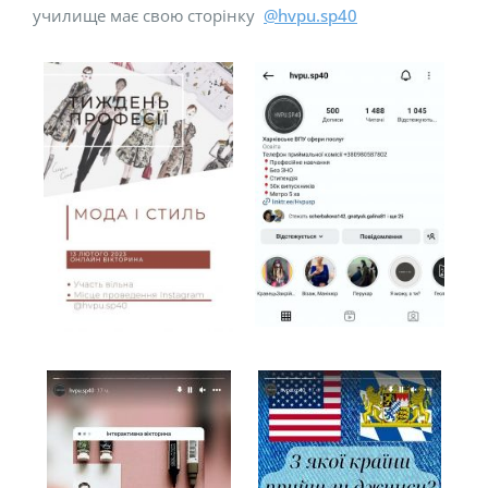
училище має свою сторінку
@hvpu.sp40