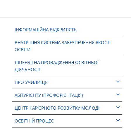
ІНФОРМАЦІЙНА ВІДКРИТІСТЬ
ВНУТРІШНЯ СИСТЕМА ЗАБЕЗПЕЧЕННЯ ЯКОСТІ
ОСВІТИ
ЛІЦЕНЗІЇ НА ПРОВАДЖЕННЯ ОСВІТНЬОЇ
ДІЯЛЬНОСТІ
ПРО УЧИЛИЩЕ
АБІТУРІЄНТУ (ПРОФОРІЄНТАЦІЯ)
ЦЕНТР КАР’ЄРНОГО РОЗВИТКУ МОЛОДІ
ОСВІТНІЙ ПРОЦЕС