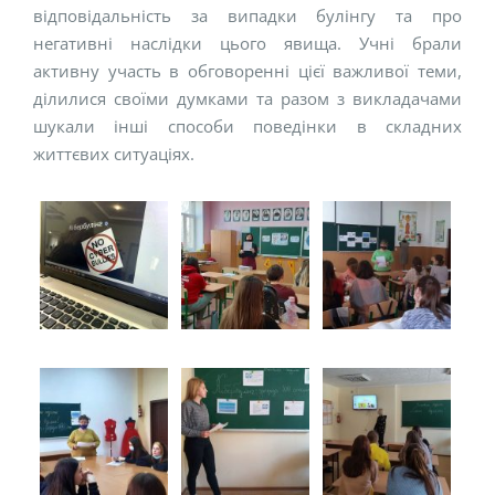
відповідальність за випадки булінгу та про
негативні наслідки цього явища. Учні брали
активну участь в обговоренні цієї важливої теми,
ділилися своїми думками та разом з викладачами
шукали інші способи поведінки в складних
життєвих ситуаціях.