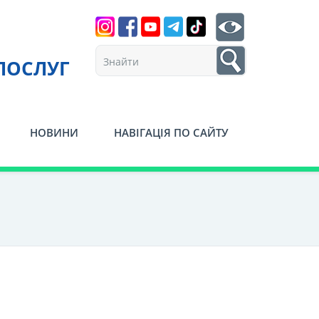
Search
btn search
1
ПОСЛУГ
НОВИНИ
НАВІГАЦІЯ ПО САЙТУ