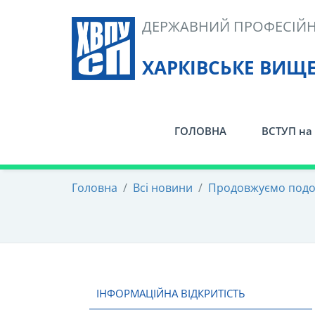
Skip
ДЕРЖАВНИЙ ПРОФЕСІЙН
to
content
ХАРКІВСЬКЕ ВИЩ
ГОЛОВНА
ВСТУП на 
Головна
/
Всі новини
/
Продовжуємо подор
ІНФОРМАЦІЙНА ВІДКРИТІСТЬ