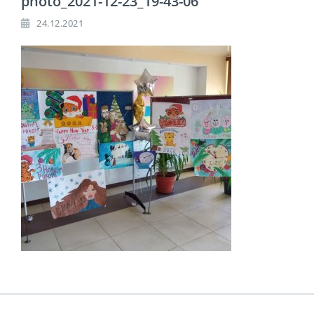
photo_2021-12-23_19-43-06
24.12.2021