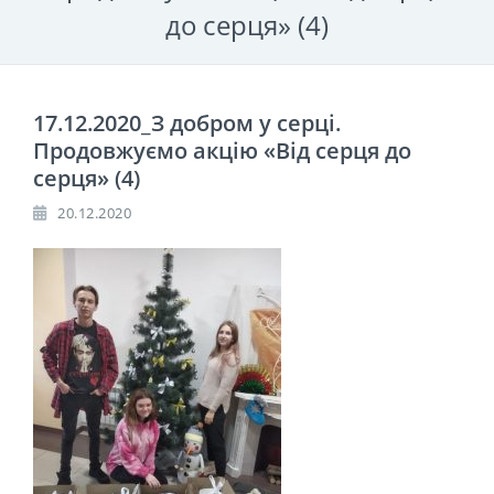
до серця» (4)
17.12.2020_З добром у серці.
Продовжуємо акцію «Від серця до
серця» (4)
20.12.2020