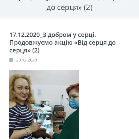
до серця» (2)
17.12.2020_З добром у серці.
Продовжуємо акцію «Від серця до
серця» (2)
20.12.2020