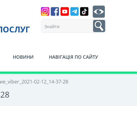
Search
btn search
1
ПОСЛУГ
НОВИНИ
НАВІГАЦІЯ ПО САЙТУ
е_viber_2021-02-12_14-37-28
-28