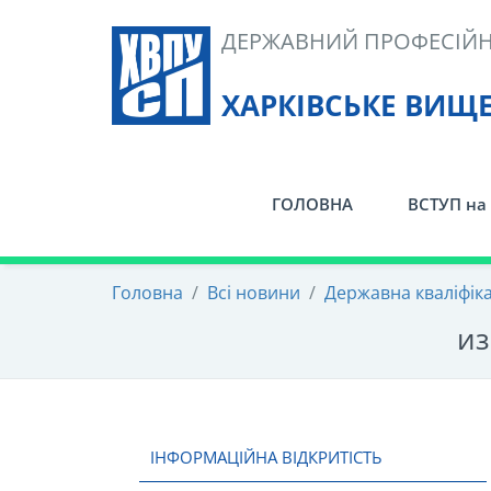
Skip
ДЕРЖАВНИЙ ПРОФЕСІЙН
to
content
ХАРКІВСЬКЕ ВИЩ
ГОЛОВНА
ВСТУП на 
Головна
/
Всі новини
/
Державна кваліфіка
из
ІНФОРМАЦІЙНА ВІДКРИТІСТЬ