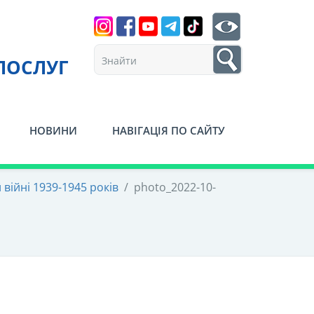
Search
btn search
1
ПОСЛУГ
НОВИНИ
НАВІГАЦІЯ ПО САЙТУ
війні 1939-1945 років
/
photo_2022-10-