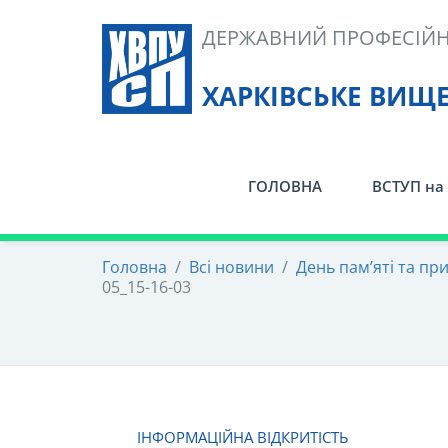
Skip
ДЕРЖАВНИЙ ПРОФЕСІЙН
to
content
ХАРКІВСЬКЕ ВИЩ
ГОЛОВНА
ВСТУП на 
Головна
/
Всі новини
/
День пам’яті та пр
05_15-16-03
ІНФОРМАЦІЙНА ВІДКРИТІСТЬ