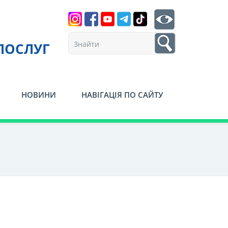
Search
btn search
1
ПОСЛУГ
НОВИНИ
НАВІГАЦІЯ ПО САЙТУ