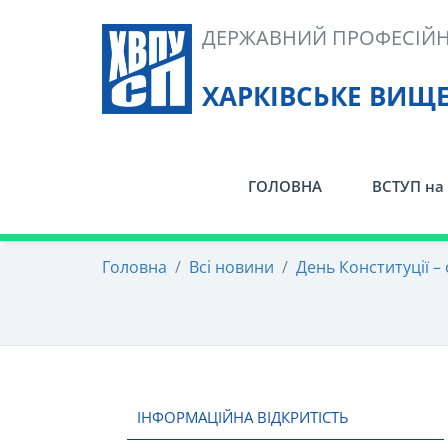
Skip
ДЕРЖАВНИЙ ПРОФЕСІЙН
to
content
ХАРКІВСЬКЕ ВИЩ
ГОЛОВНА
ВСТУП на 
Головна
/
Всі новини
/
День Конституції –
ІНФОРМАЦІЙНА ВІДКРИТІСТЬ