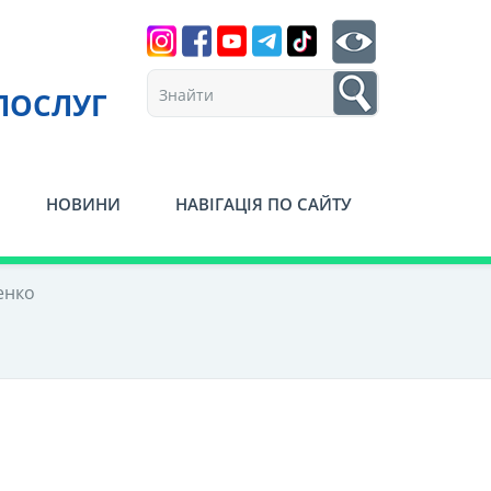
Search
btn search
1
ПОСЛУГ
НОВИНИ
НАВІГАЦІЯ ПО САЙТУ
енко