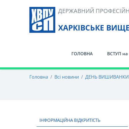
Skip
ДЕРЖАВНИЙ ПРОФЕСІЙН
to
content
ХАРКІВСЬКЕ ВИЩ
ГОЛОВНА
ВСТУП на 
Головна
/
Всі новини
/
ДЕНЬ ВИШИВАНКИ 
ІНФОРМАЦІЙНА ВІДКРИТІСТЬ