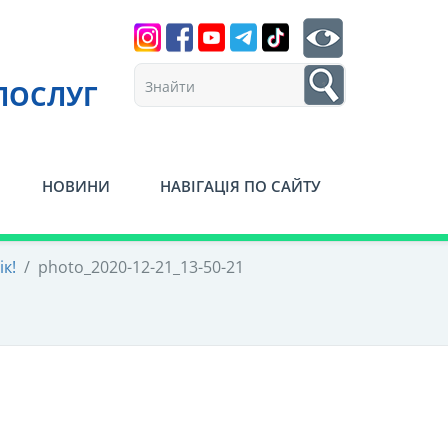
Search
btn search
1
ПОСЛУГ
НОВИНИ
НАВІГАЦІЯ ПО САЙТУ
к!
/
photo_2020-12-21_13-50-21