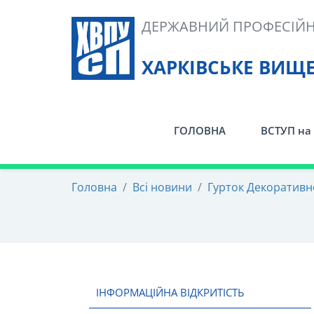
Skip
ДЕРЖАВНИЙ ПРОФЕСІЙН
to
content
ХАРКІВСЬКЕ ВИЩ
ГОЛОВНА
ВСТУП на 
Головна
/
Всі новини
/
Гурток Декоративно
ІНФОРМАЦІЙНА ВІДКРИТІСТЬ