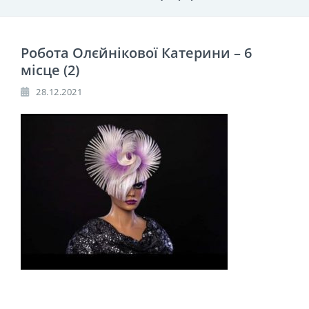
Робота Олєйнікової Катерини – 6
місце (2)
28.12.2021