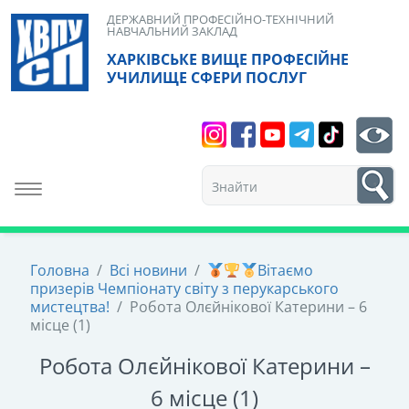
Skip
ДЕРЖАВНИЙ ПРОФЕСІЙНО-ТЕХНІЧНИЙ
НАВЧАЛЬНИЙ ЗАКЛАД
to
ХАРКІВСЬКЕ ВИЩЕ ПРОФЕСІЙНЕ
content
УЧИЛИЩЕ СФЕРИ ПОСЛУГ
Search
bt
1
Toggle navigation
Головна
/
Всі новини
/
Вітаємо
призерів Чемпіонату світу з перукарського
мистецтва!
/
Робота Олєйнікової Катерини – 6
місце (1)
Робота Олєйнікової Катерини –
6 місце (1)