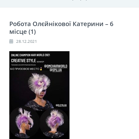
Робота Олєйнікової Катерини – 6
місце (1)
28.12.2021